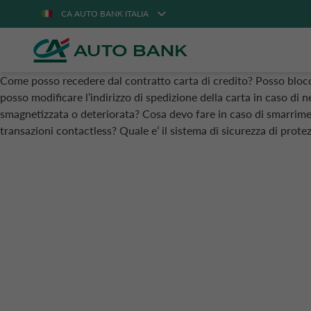
CA AUTO BANK ITALIA
Come posso recedere dal contratto carta di credito?
Posso blocc
posso modificare l’indirizzo di spedizione della carta in caso di n
smagnetizzata o deteriorata?
Cosa devo fare in caso di smarrime
transazioni contactless?
Quale e’ il sistema di sicurezza di prot