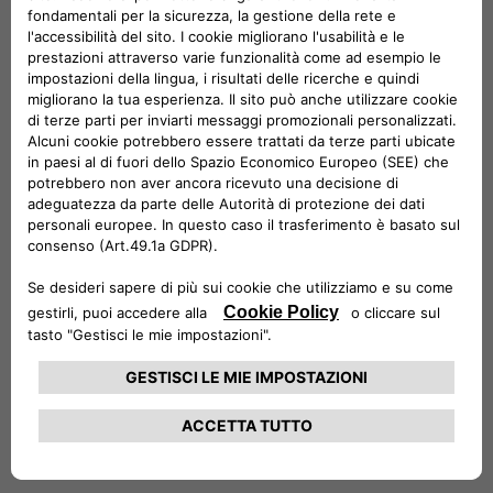
leggere le tue informazioni.
04
ORA TOCCA A NOI
A questo punto in pochi
secondi leggiamo
esclusivamente i dati che ci
servono, per darti una rapida
risposta alla tua richiesta di
finanziamento o prestito.