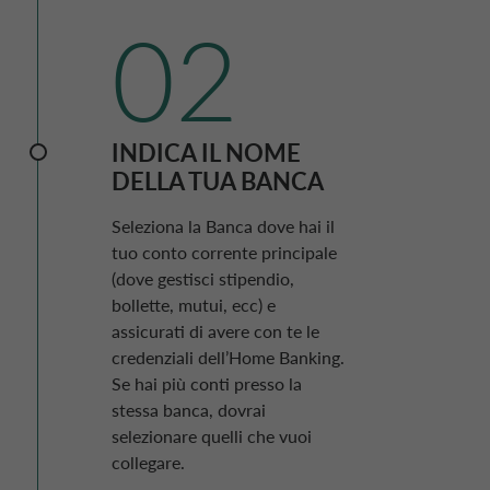
02
INDICA IL NOME
DELLA TUA BANCA
Seleziona la Banca dove hai il
tuo conto corrente principale
(dove gestisci stipendio,
bollette, mutui, ecc) e
assicurati di avere con te le
credenziali dell’
Home Banking
.
Se hai più conti presso la
stessa banca, dovrai
selezionare quelli che vuoi
collegare.