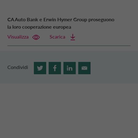
CA Auto Bank
e
Erwin Hymer
Group
proseguono
la loro cooperazione europea
Visualizza
Scarica
Condividi