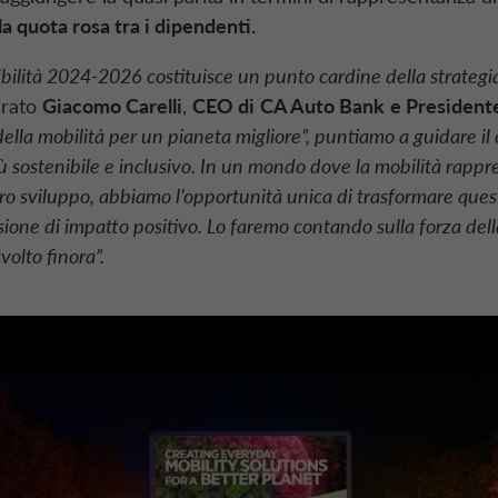
a quota rosa tra i dipendenti.
nibilità 2024-2026 costituisce un punto cardine della strategi
arato
Giacomo Carelli
,
CEO di
CA Auto Bank
e Presidente
della mobilità per un pianeta migliore”, puntiamo a guidare 
ù sostenibile e inclusivo. In un mondo dove la mobilità rapp
stro sviluppo, abbiamo l’opportunità unica di trasformare ques
sione di impatto positivo. Lo faremo contando sulla forza dell
volto finora”.