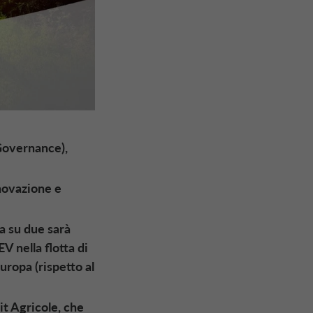
 Governance),
nnovazione e
ta su due sarà
V nella flotta di
uropa (rispetto al
it Agricole, che