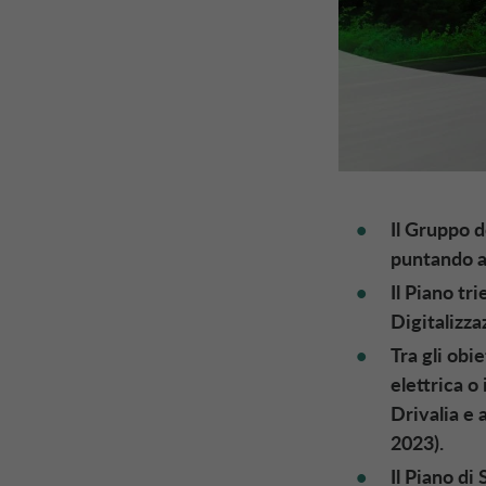
Il Gruppo d
puntando a 
Il Piano tr
Digitalizz
Tra gli obie
elettrica o
Drivalia e 
2023).
Il Piano di