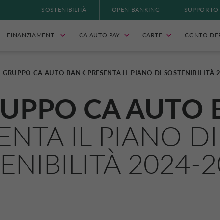
SOSTENIBILITÀ
OPEN BANKING
SUPPORTO
FINANZIAMENTI
CA AUTO PAY
CARTE
CONTO DE
L GRUPPO CA AUTO BANK PRESENTA IL PIANO DI SOSTENIBILITÀ 
RUPPO
CA AUTO 
ENTA IL PIANO DI
ENIBILITÀ
2024-2