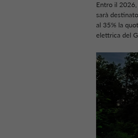
Entro il 2026,
sarà destinato 
al 35% la quo
elettrica del