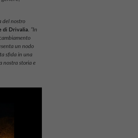
a del nostro
 di Drivalia
.
“In
il cambiamento
resenta un nodo
ta sfida in una
a nostra storia e