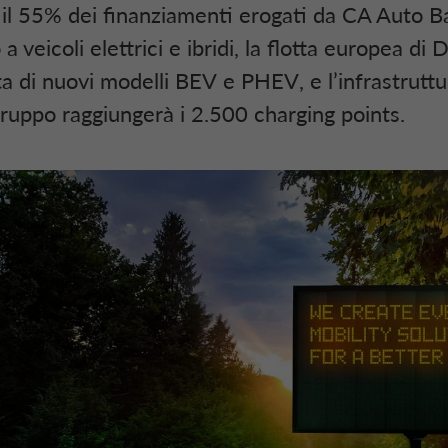
 il 55% dei finanziamenti erogati da
CA Auto B
a veicoli elettrici e ibridi, la flotta europea di
D
ta di nuovi modelli
BEV
e
PHEV
, e l’infrastrutt
 Gruppo raggiungerà i 2.500
charging points
.