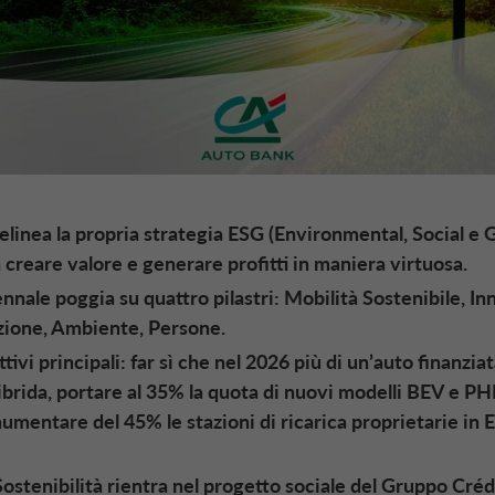
elinea la propria strategia ESG (Environmental, Social e
creare valore e generare profitti in maniera virtuosa.
iennale poggia su quattro pilastri: Mobilità Sostenibile, I
azione, Ambiente, Persone.
ttivi principali: far sì che nel 2026 più di un’auto finanzia
 ibrida, portare al 35% la quota di nuovi modelli BEV e PHE
aumentare del 45% le stazioni di ricarica proprietarie in E
 Sostenibilità rientra nel progetto sociale del Gruppo Créd