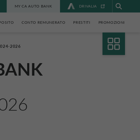
MY CA AUTO BANK
DRIVALIA
POSITO
CONTO REMUNERATO
PRESTITI
PROMOZIONI
2024-2026
BANK
026