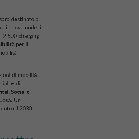
sarà destinato a
ta di nuovi modelli
 i 2.500 charging
bilità per il
mobilità
ioni di mobilità
ciali e di
al, Social e
tuosa. Un
entro il 2030,