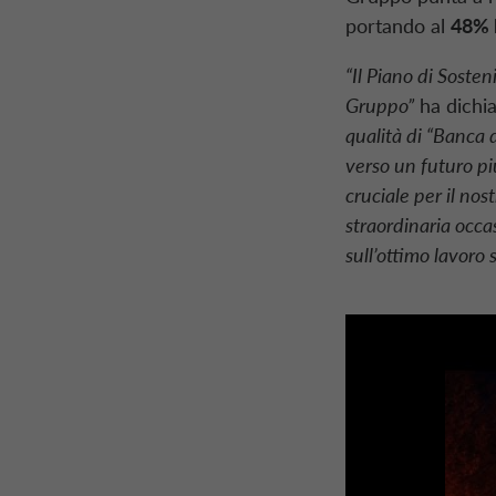
portando al
48% l
“Il Piano di Soste
Gruppo”
ha dichi
qualità di “Banca 
verso un futuro pi
cruciale per il no
straordinaria occa
sull’ottimo lavoro s