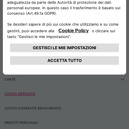
FINANZIAMENTO MOTO
FINANZIAMENTO CARAVAN & CAMPER
FINANZIAMENTO VEICOLI COMMERCIALI
INSTANTCAR & INSTANTMOTO
CA AUTO PAY
CARTE
CONTO DEPOSITO
CONTO CORRENTE REMUNERATO
PRESTITI PERSONALI