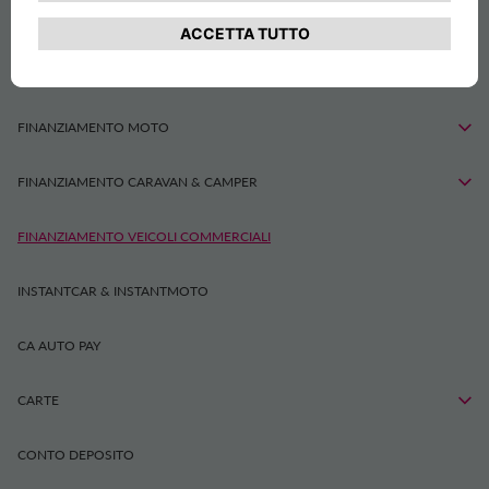
FINANZIAMENTO AUTO
FINANZIAMENTO MOTO
FINANZIAMENTO CARAVAN & CAMPER
FINANZIAMENTO VEICOLI COMMERCIALI
INSTANTCAR & INSTANTMOTO
CA AUTO PAY
CARTE
CONTO DEPOSITO