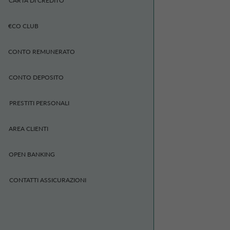
CARTA DI CREDITO
€CO CLUB
CONTO REMUNERATO
CONTO DEPOSITO
PRESTITI PERSONALI
AREA CLIENTI
OPEN BANKING
CONTATTI ASSICURAZIONI