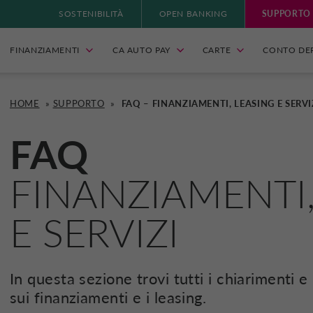
SOSTENIBILITÀ
OPEN BANKING
SUPPORTO
FINANZIAMENTI
CA AUTO PAY
CARTE
CONTO DE
HOME
»
SUPPORTO
»
FAQ – FINANZIAMENTI, LEASING E SERVI
FAQ
FINANZIAMENTI
E SERVIZI
In questa sezione trovi tutti i chiarimenti e
sui finanziamenti e i
leasing
.