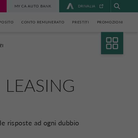
MY CA AUTO BANK
DRIVALIA
POSITO
CONTO REMUNERATO
PRESTITI
PROMOZIONI
ZI
,
LEASING
 le risposte ad ogni dubbio